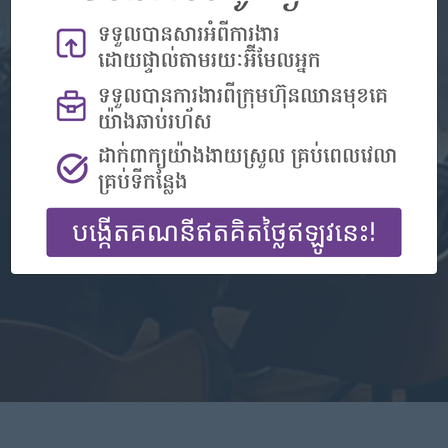
Không có tài khoản?
Đăng ký