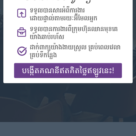
沒有帳戶？
登记