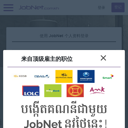
登录
登记
使用 JobNet 个人资料登录
×
来自顶级雇主的职位
忘记密码？
或者
Continue with Google
Continue with Facebook