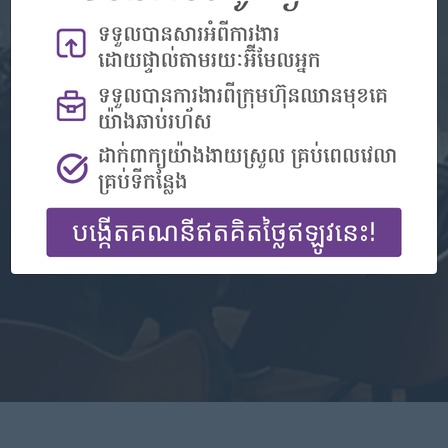
沒有帳戶？
登记