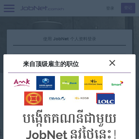
登录
登记
使用 JobNet 个人资料登录
×
来自顶级雇主的职位
忘记密码？
或者
Continue with Google
Continue with Facebook