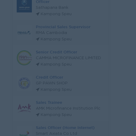
Officer
Sathapana Bank
Kampong Speu
Provincial Sales Supervisor
RMA Cambodia
Kampong Speu
Senior Credit Officer
CAMMA MICROFINANCE LIMITED
Kampong Speu
Credit Officer
GP PAWN SHOP
Kampong Speu
Sales Trainee
AMK Microfinance Institution Plc
Kampong Speu
Sales Officer (Home Internet)
Smart Axiata Co Ltd