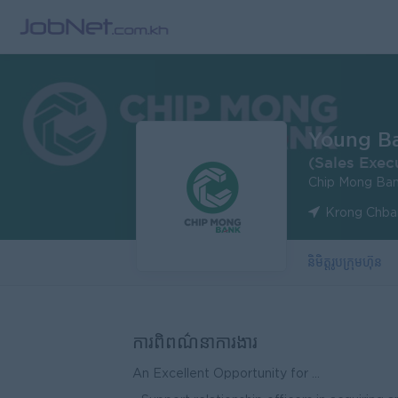
Young Ba
(Sales Exec
Chip Mong Ba
Krong Chba
និមិត្តរូបក្រុមហ៊ុន
ការពិពណ៌នាការងារ
An Excellent Opportunity for ...