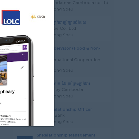
Pacific Andaman Cambodia co. ltd
Kampong Speu
ប្រធានក្រុមភ្នាក់ងារប្រឹក្សាបង់រំលស់
121 Shoppe Co., Ltd
Kampong Speu
Sales Supervisor (Food & Non-
Food)
KCRI International Cooperation
Co., Ltd
Kampong Speu
បុគ្គលិកផ្នែកលក់ ​​និងគ្រប់គ្រងភ្នាក់ងារ​
True Money Cambodia
Kampong Speu
Senior Relationship Officer
Canadia Bank
Kampong Speu
Sr Relationship Management