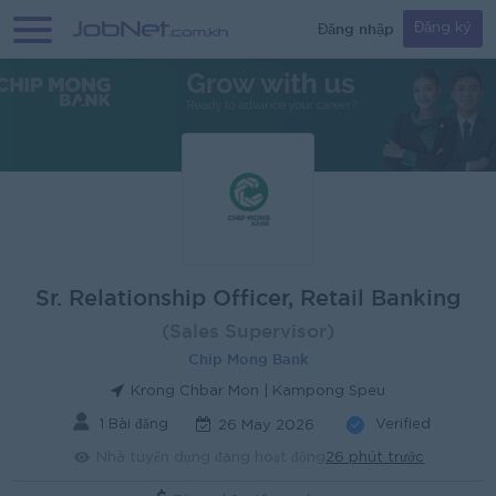
Đăng nhập
Đăng ký
Sr. Relationship Officer, Retail Banking
(Sales Supervisor)
Chip Mong Bank
Krong Chbar Mon | Kampong Speu
1 Bài đăng
Verified
26 May 2026
Nhà tuyển dụng đang hoạt động
26 phút trước