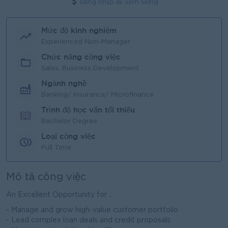
Đăng nhập để xem lương
Mức độ kinh nghiệm
Experienced Non-Manager
Chức năng công việc
Sales, Business Development
Ngành nghề
Banking/ Insurance/ Microfinance
Trình độ học vấn tối thiểu
Bachelor Degree
Loại công việc
Full Time
Mô tả công việc
An Excellent Opportunity for ...
- Manage and grow high-value customer portfolio
- Lead complex loan deals and credit proposals