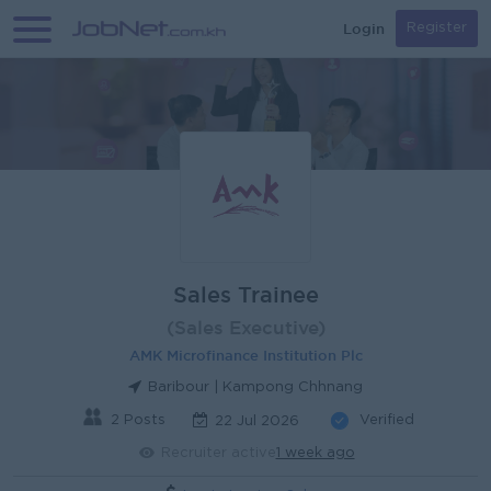
Login
Register
Sales Trainee
(Sales Executive)
AMK Microfinance Institution Plc
Baribour | Kampong Chhnang
2 Posts
Verified
22 Jul 2026
Recruiter active
1 week ago