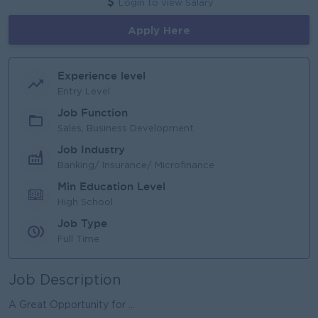
Login to view Salary
Apply Here
Experience level
Entry Level
Job Function
Sales, Business Development
Job Industry
Banking/ Insurance/ Microfinance
Min Education Level
High School
Job Type
Full Time
Job Description
A Great Opportunity for ...