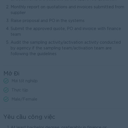
Monthly report on quotations and invoices submitted from
supplier
Raise proposal and PO in the systems
Submit the approved quote, PO and invoice with finance
team
Audit the sampling activity/activation activity conducted
by agency if the sampling team/activation team are
following the guidelines
Mở Đi
Mới tốt nghiệp
Thực tập
Male/Female
Yêu cầu công việc
At least bachelor degree, preferably in finance or