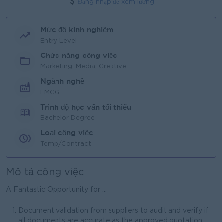
Đăng nhập để xem lương
Mức độ kinh nghiệm
Entry Level
Chức năng công việc
Marketing, Media, Creative
Ngành nghề
FMCG
Trình độ học vấn tối thiểu
Bachelor Degree
Loại công việc
Temp/Contract
Mô tả công việc
A Fantastic Opportunity for ...
Document validation from suppliers to audit and verify if
all documents are accurate as the approved quotation