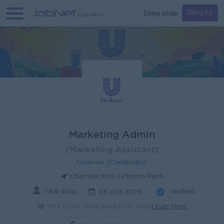
Đăng nhập
Đăng ký
Marketing Admin
(Marketing Assistant)
Unilever (Cambodia)
Chamkar Mon | Phnom Penh
1 Bài đăng
Verified
06 Oct 2025
Nhà tuyển dụng đang hoạt động
1 tuần trước