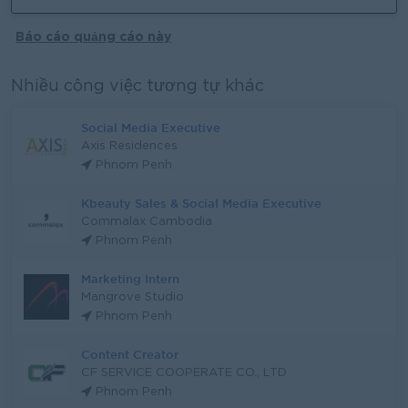
Báo cáo quảng cáo này
Nhiều công việc tương tự khác
Social Media Executive
Axis Residences
Phnom Penh
Kbeauty Sales & Social Media Executive
Commalax Cambodia
Phnom Penh
Marketing Intern
Mangrove Studio
Phnom Penh
Content Creator
CF SERVICE COOPERATE CO., LTD
Phnom Penh