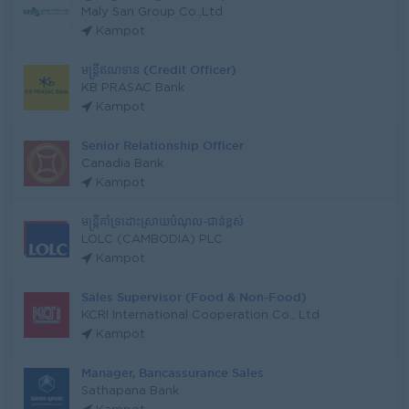
Maly San Group Co.,Ltd
Kampot
មន្រ្តីឥណទាន (Credit Officer)
KB PRASAC Bank
Kampot
Senior Relationship Officer
Canadia Bank
Kampot
មន្រ្តីគាំទ្រដោះស្រាយបំណុល-ជាន់ខ្ពស់
LOLC (CAMBODIA) PLC
Kampot
Sales Supervisor (Food & Non-Food)
KCRI International Cooperation Co., Ltd
Kampot
Manager, Bancassurance Sales
Sathapana Bank