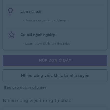
Làm nổi bật
- Join an experienced team
Cơ hội nghề nghiệp
- Learn new Skills on the jobs
NỘP ĐƠN Ở ĐÂY
Nhiều công việc khác từ nhà tuyển
Báo cáo quảng cáo này
Nhiều công việc tương tự khác