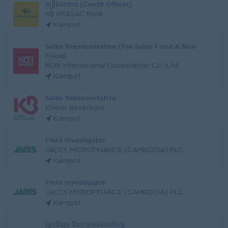
មន្រ្តីឥណទាន (Credit Officer)
KB PRASAC Bank
Kampot
Sales Representative (Pre-Sales Food & Non-
Food)
KCRI International Cooperation Co., Ltd
Kampot
Sales Representative
Khmer Beverages
Kampot
Field Investigator
JACCS MICROFINANCE (CAMBODIA) PLC.
Kampot
Field Investigator
JACCS MICROFINANCE (CAMBODIA) PLC.
Kampot
ផ្នែកទីផ្សារ និងបច្ចេកទេសកសិកម្ម