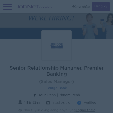
Đăng nhập
Đăng ký
Senior Relationship Manager, Premier
Banking
(Sales Manager)
Bridge Bank
Doun Penh | Phnom Penh
1 Bài đăng
Verified
17 Jul 2026
Nhà tuyển dụng đang hoạt động
1 ngày trước