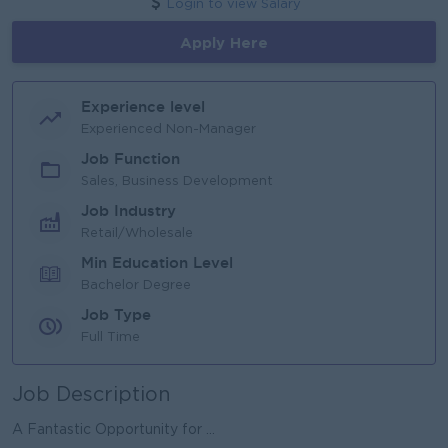
Login to view Salary
Apply Here
Experience level
Experienced Non-Manager
Job Function
Sales, Business Development
Job Industry
Retail/Wholesale
Min Education Level
Bachelor Degree
Job Type
Full Time
Job Description
A Fantastic Opportunity for ...