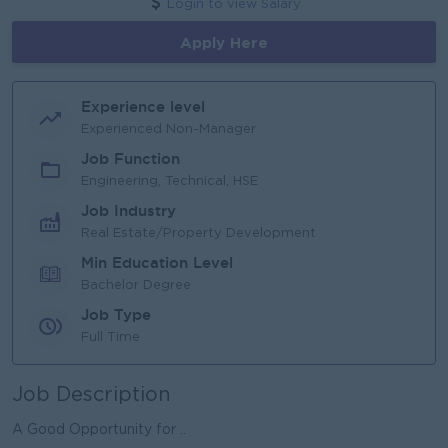
Login to view Salary
Apply Here
Experience level
Experienced Non-Manager
Job Function
Engineering, Technical, HSE
Job Industry
Real Estate/Property Development
Min Education Level
Bachelor Degree
Job Type
Full Time
Job Description
A Good Opportunity for ..