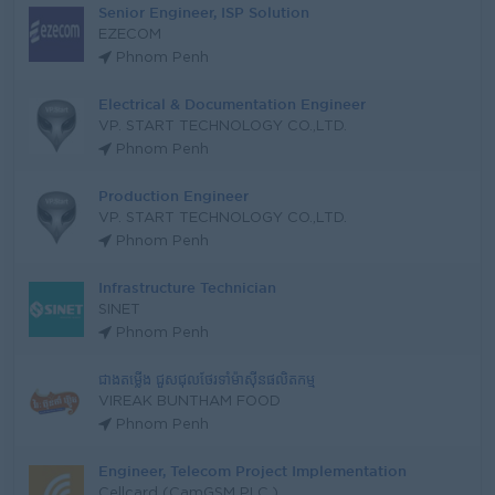
Senior Engineer, ISP Solution
EZECOM
Phnom Penh
Electrical & Documentation Engineer
VP. START TECHNOLOGY CO.,LTD.
Phnom Penh
Production Engineer
VP. START TECHNOLOGY CO.,LTD.
Phnom Penh
Infrastructure Technician
SINET
Phnom Penh
ជាងតម្លើង ជួសជុលថែរទាំម៉ាសុីនផលិតកម្ម
VIREAK BUNTHAM FOOD
Phnom Penh
Engineer, Telecom Project Implementation
Cellcard (CamGSM PLC.)