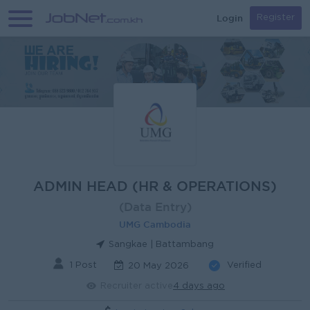
Login
Register
ADMIN HEAD (HR & OPERATIONS)
(Data Entry)
UMG Cambodia
Sangkae | Battambang
1 Post
Verified
20 May 2026
Recruiter active
4 days ago