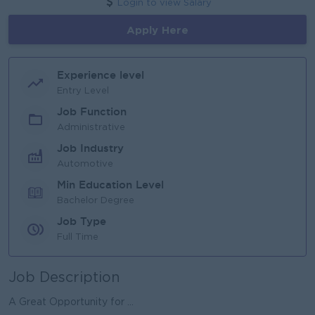
Login to view Salary
Apply Here
Experience level
Entry Level
Job Function
Administrative
Job Industry
Automotive
Min Education Level
Bachelor Degree
Job Type
Full Time
Job Description
A Great Opportunity for ...