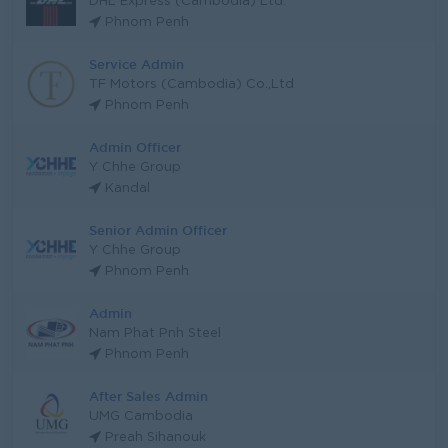
DHL Express (Cambodia) Ltd.
Phnom Penh
Service Admin
TF Motors (Cambodia) Co.,Ltd
Phnom Penh
Admin Officer
Y Chhe Group
Kandal
Senior Admin Officer
Y Chhe Group
Phnom Penh
Admin
Nam Phat Pnh Steel
Phnom Penh
After Sales Admin
UMG Cambodia
Preah Sihanouk