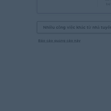
biệ
Nhiều công việc khác từ nhà tuyể
Báo cáo quảng cáo này