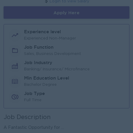
Login to view Salary
Apply Here
Experience level
Experienced Non-Manager
Job Function
Sales, Business Development
Job Industry
Banking/ Insurance/ Microfinance
Min Education Level
Bachelor Degree
Job Type
Full Time
Job Description
A Fantastic Opportunity for ...