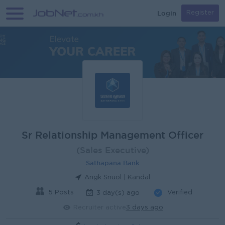
Login
Register
Sr Relationship Management Officer
(Sales Executive)
Sathapana Bank
Angk Snuol | Kandal
5 Posts
Verified
3 day(s) ago
Recruiter active
3 days ago