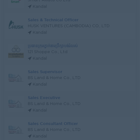
Smart Axiata Co Ltd
Kandal
Sales & Technical Officer
HUSK VENTURES (CAMBODIA) CO., LTD
Kandal
ប្រធានក្រុមភ្នាក់ងារប្រឹក្សាបង់រំលស់
121 Shoppe Co., Ltd
Kandal
Sales Supervisor
BS Land & Home Co., LTD
Kandal
Sales Executive
BS Land & Home Co., LTD
Kandal
Sales Consultant Officer
BS Land & Home Co., LTD
Kandal